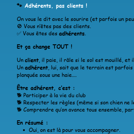
🐾
Adhérents, pas clients !
On vous le dit avec le sourire (et parfois un pe
🚫 Vous n’êtes pas des clients.
✅ Vous êtes des
adhérents
.
Et ça change TOUT !
Un
client
, il paie, il râle si le sol est mouillé, et
Un
adhérent
, lui, sait que le terrain est parfo
planquée sous une haie....
Être adhérent, c’est :
🐕 Participer à la vie du club
🐕 Respecter les règles (même si son chien ne 
🐕 Comprendre qu’on avance tous ensemble, parfo
En résumé :
Oui, on est là pour vous accompagner.