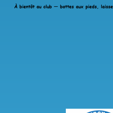
À bientôt au club — bottes aux pieds, laiss