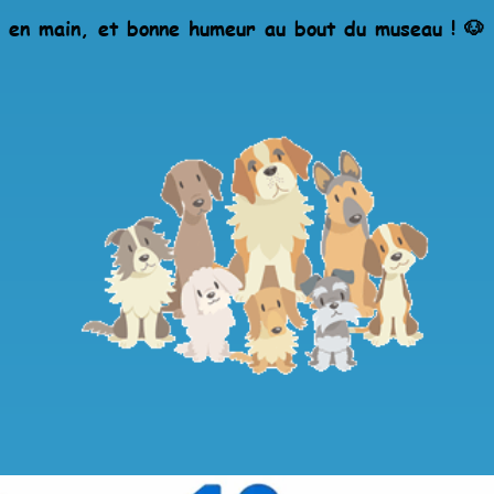
e en main, et bonne humeur au bout du museau ! 🐶