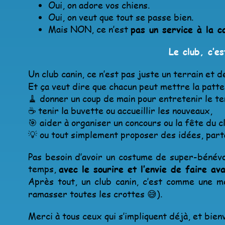
Oui, on adore vos chiens.
Oui, on veut que tout se passe bien.
Mais NON, ce n’est
pas un service à la c
Le club, c’e
Un club canin, ce n’est pas juste un terrain et 
Et ça veut dire que chacun peut mettre la patte 
🧹 donner un coup de main pour entretenir le te
☕ tenir la buvette ou accueillir les nouveaux,
🎯 aider à organiser un concours ou la fête du c
💡 ou tout simplement proposer des idées, part
Pas besoin d’avoir un costume de super-bénévol
temps,
avec le sourire et l’envie de faire av
Après tout, un club canin, c’est comme une 
ramasser toutes les crottes 😅).
Merci à tous ceux qui s’impliquent déjà, et bien