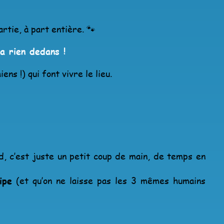
artie, à part entière. 🐾
a rien dedans !
ns !) qui font vivre le lieu.
d, c’est juste un petit coup de main, de temps en
ipe
(et qu’on ne laisse pas les 3 mêmes humains