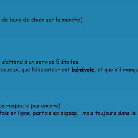
u de bave de chien sur la manche) :
 il s’attend à un service 5 étoiles.
is boueux, que l’éducateur est
bénévole
, et que s’il manq
les respecte pas encore)
is en ligne, parfois en zigzag… mais toujours dans le 