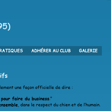
95)
PRATIQUES
ADHÉRER AU CLUB
GALERIE
ifs
lement une façon officielle de dire :
 pour faire du business
."
ensemble
, dans le respect du chien et de l’humain.