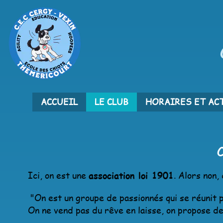
ACCUEIL
LE CLUB
HORAIRES ET AC
Ici, on est une
association loi 1901
. Alors non,
"On est un groupe de passionnés qui se réunit
On ne vend pas du rêve en laisse, on propose de