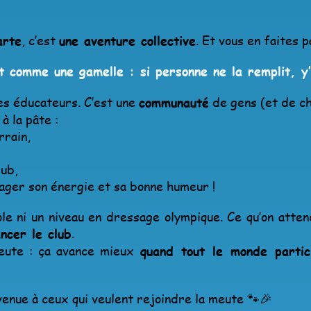
arte
, c’est
une aventure collective
. Et vous en faites p
st comme une gamelle : si personne ne la remplit, y’
des éducateurs. C’est une
communauté
de gens (et de chie
à la pâte :
rrain,
lub,
ager son énergie et sa bonne humeur !
e ni un niveau en dressage olympique. Ce qu’on atten
ancer le club
.
meute : ça avance mieux
quand tout le monde partic
venue à ceux qui veulent rejoindre la meute 🐾🎉