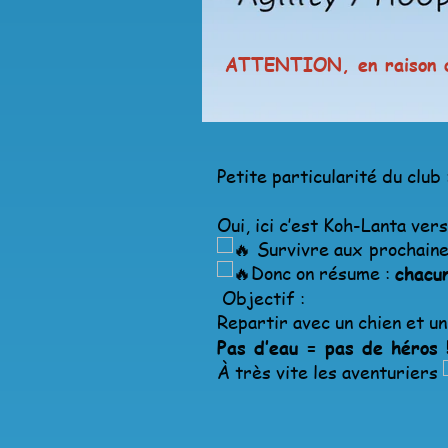
ATTENTION, en raison du
Petite particularité du club
Oui, ici c’est Koh-Lanta versi
Survivre aux prochaine
Donc on résume :
chacu
Objectif :
Repartir avec un chien et u
Pas d’eau = pas de héros !
À très vite les aventuriers